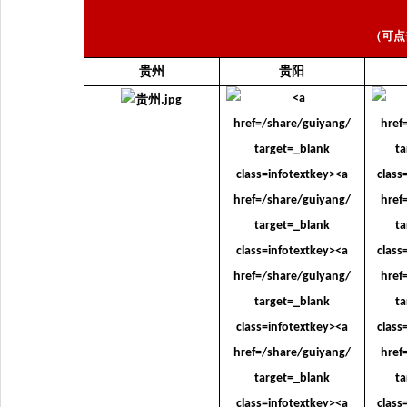
（可点
贵州
贵阳