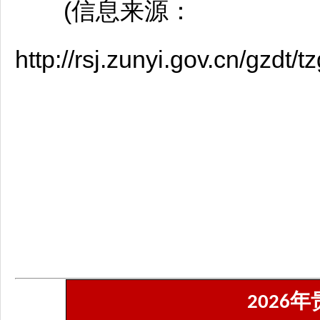
(信息来源：
http://rsj.zunyi.gov.cn/gzd
年
2026