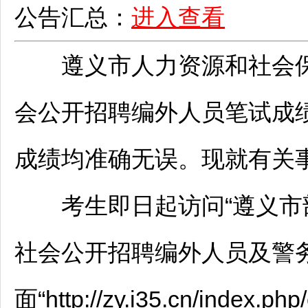
公告汇总：
进入查看
遵义
市人力资源和社会
会公开
招聘
编外人员笔试成
成绩均准确无误。现就有关
考生即日起访问“
遵义
市
社会公开
招聘
编外人员及警
面“http://zy.i35.cn/inde