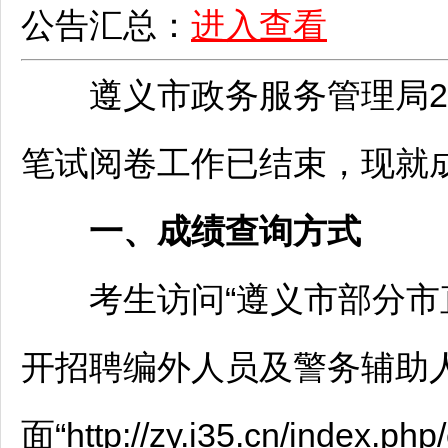
公告汇总：
进入查看
遵义
市政务服务管理局2
笔试阅卷工作已结束，现就
一、成绩查询方式
考生访问“
遵义
市部分市
开
招聘
编外人员及警务辅助
面“http://zy.i35.cn/inde