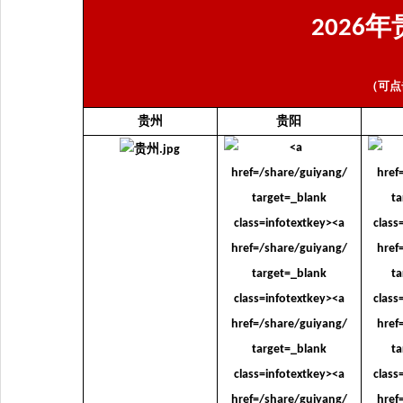
年
2026
（可点
贵州
贵阳