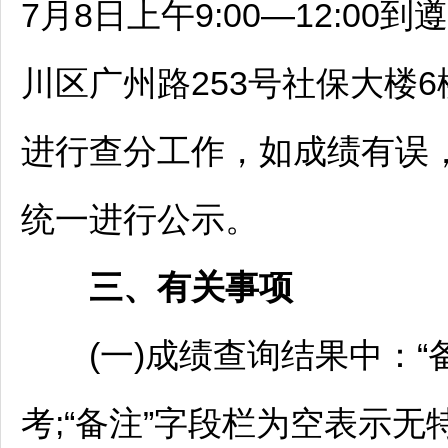
7月8日上午9:00—12:00到
遵
川
区广州路253号社保大楼6
进行查分工作，如成绩有误
统一进行公示。
三、有关事项
(一)成绩查询结果中：“备
考;“备注”字段栏为空表示无