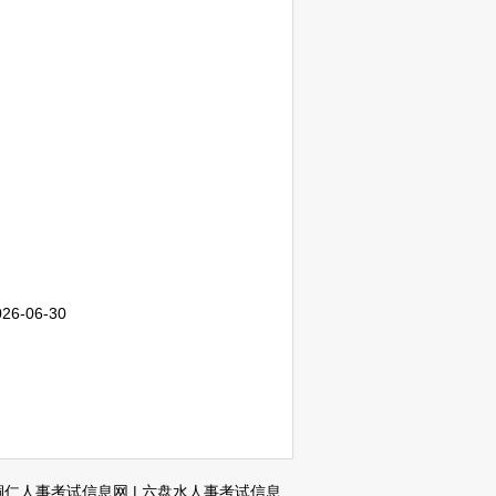
026-06-30
铜仁人事考试信息网
|
六盘水人事考试信息