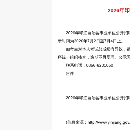
2026
2026年
印江
自治县
事业单位
公开
招
示时间为2026年7月2日至7月4日止。
如考生对本人考试总成绩有异议，请于7月
序统一组织核查，逾期不再受理。公示
联系电话：0856-6231050
附件：
2026年
印江
自治县
事业单位
公开
招
(信息来源：http://www.yinjiang.gov.cn