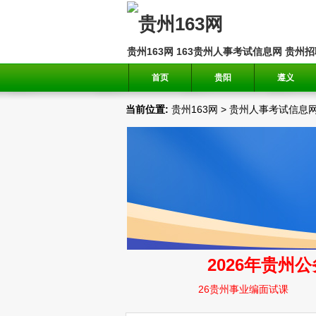
贵州163网
163贵州人事考试信息网
贵州招
首页
贵阳
遵义
当前位置:
贵州163网
>
贵州人事考试信息