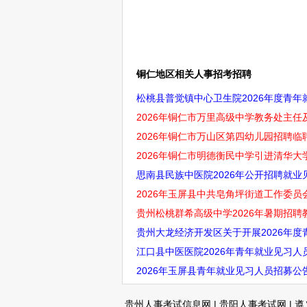
铜仁地区相关人事招考招聘
松桃县普觉镇中心卫生院2026年度青年
2026年铜仁市万里高级中学教务处主任
2026年铜仁市万山区第四幼儿园招聘临
2026年铜仁市明德衡民中学引进清华
思南县民族中医院2026年公开招聘就业见
2026年玉屏县中共皂角坪街道工作委员
贵州松桃群希高级中学2026年暑期招聘
贵州大龙经济开发区关于开展2026年度
江口县中医医院2026年青年就业见习人
2026年玉屏县青年就业见习人员招募公
贵州人事考试信息网
|
贵阳人事考试网
|
遵