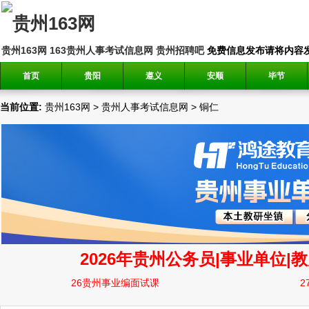
贵州163网
163贵州人事考试信息网
贵州招聘吧
免费信息发布请将内容发送到邮
首页
贵阳
遵义
安顺
毕节
当前位置:
贵州163网
>
贵州人事考试信息网
>
铜仁