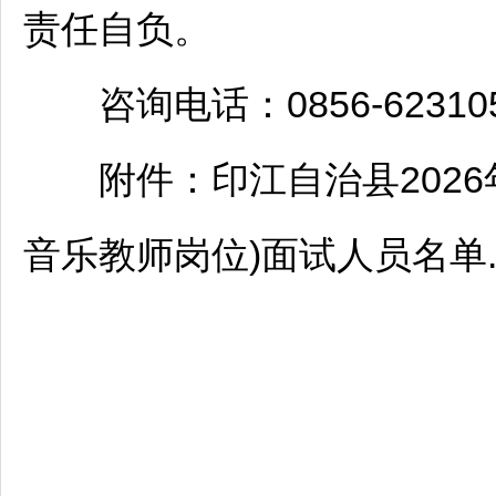
责任自负。
咨询电话：0856-623105
附件：
印江
自治县2026
音乐
教师
岗位)面试人员名单.x