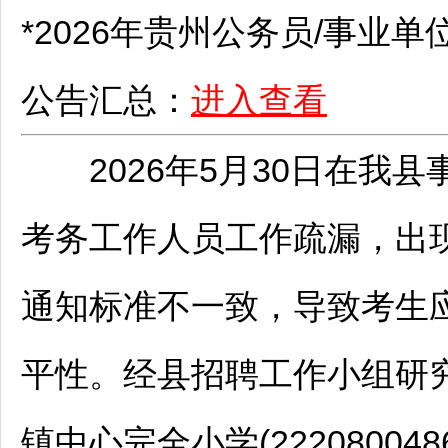
*2026年贵州
公务员
/
事业单
公告汇总：
进入查看
2026年5月30日在我县
考务工作人员工作疏漏，出
通知标准不一致，导致考生
平性。经县
招聘
工作小组研究
镇中心完全小学(222080048