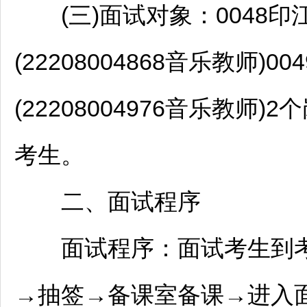
(三)面试对象：0048
印
(22208004868音乐
教师
)004
(22208004976音乐
教师
)2
考生。
二、面试程序
面试程序：面试考生到考
→抽签→备课室备课→进入