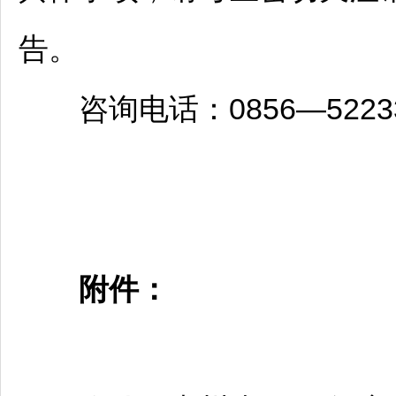
告。
咨询电话：0856—52233
附件：