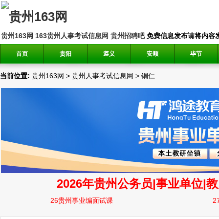
贵州163网
163贵州人事考试信息网
贵州招聘吧
免费信息发布请将内容发送到邮
首页
贵阳
遵义
安顺
毕节
当前位置:
贵州163网
>
贵州人事考试信息网
>
铜仁