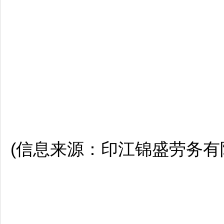
(信息来源：
印江
锦盛劳务有