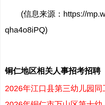
(信息来源：https://mp.weix
qha4o8iPQ)
铜仁地区相关人事招考招聘
2026年江口县第三幼儿园
2026年铜仁市万山区第十