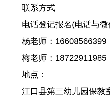
联系方式
电话登记报名(电话与微信
杨老师：16608566399
梅老师：18722911985
地点：
江口
县第三幼儿园保教室