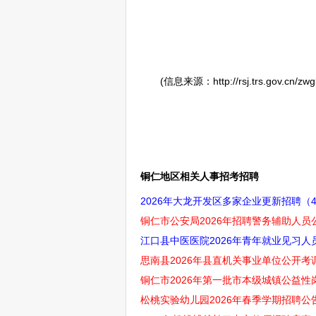
(信息来源：http://rsj.trs.gov.cn/zwgk/
铜仁地区相关人事招考招聘
2026年大龙开发区多家企业更新招聘（4
铜仁市公安局2026年招聘警务辅助人员公
江口县中医医院2026年青年就业见习人
思南县2026年县直机关事业单位公开考调
铜仁市2026年第一批市本级城镇公益性岗
松桃实验幼儿园2026年春季学期招聘公