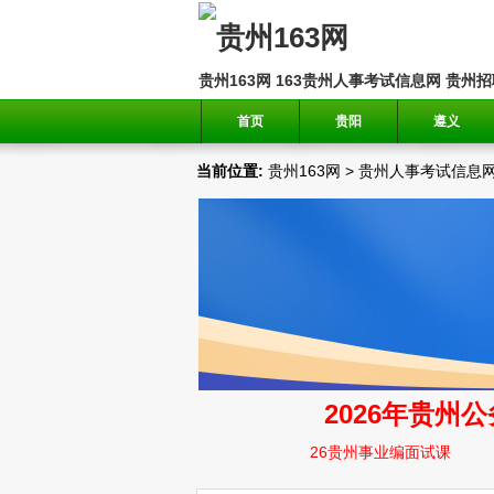
贵州163网
163贵州人事考试信息网
贵州招
首页
贵阳
遵义
当前位置:
贵州163网
>
贵州人事考试信息