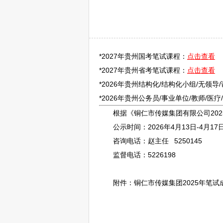
*2027年贵州国考笔试课程：
点击查看
*2027年贵州省考笔试课程：
点击查看
*2026年贵州结构化/结构化小组/无领导
*2026年贵州
公务员
/
事业单位
/
教师
/医
根据《
铜仁
市传媒集团有限公司202
公示时间：2026年4月13日-4月1
咨询电话：赵主任 5250145
监督电话：5226198
附件：
铜仁
市传媒集团2025年笔试成