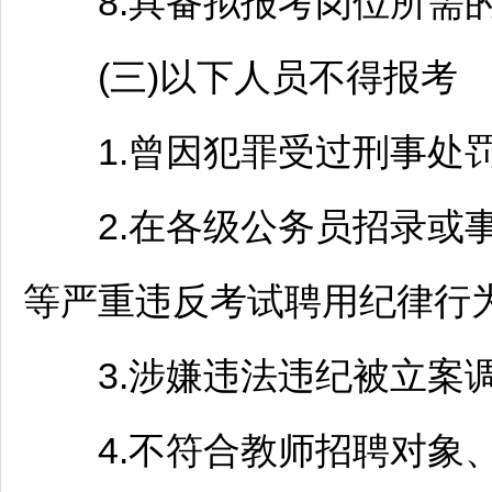
8.具备拟报考岗位所需的
(三)以下人员不得报考
1.曾因犯罪受过刑事处
2.在各级
公务员
招录或
等严重违反考试聘用纪律行
3.涉嫌违法违纪被立案调
4.不符合
教师
招聘
对象