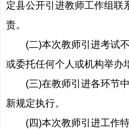
定
县公开引进
教师
工作组联
责。
(二)本次
教师
引进考试
或委托任何个人或机构举办
(三)在
教师
引进各环节
新规定执行。
(四)本次
教师
引进工作