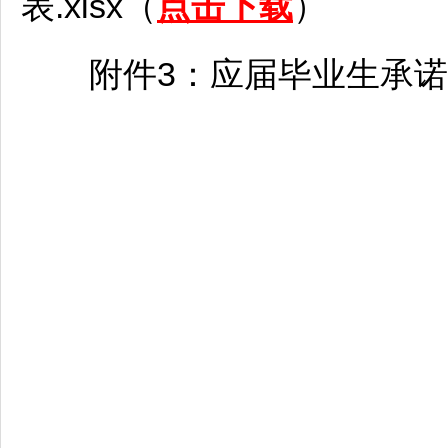
表.xlsx（
点击下载
）
附件3：应届毕业生承诺书(