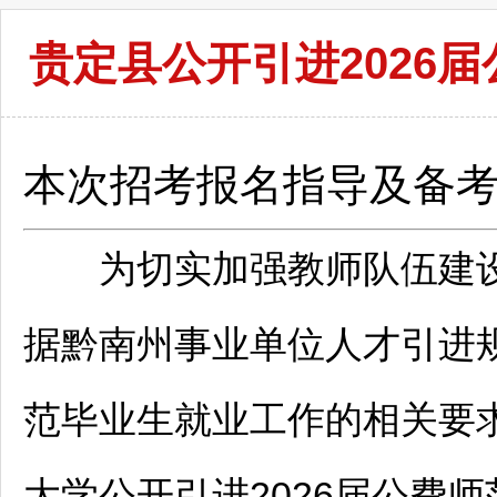
贵定县公开引进2026
本次招考报名指导及备
为切实加强
教师
队伍建
据
黔南
州
事业单位
人才引进
范毕业生就业工作的相关要
大学公开引进2026届公费