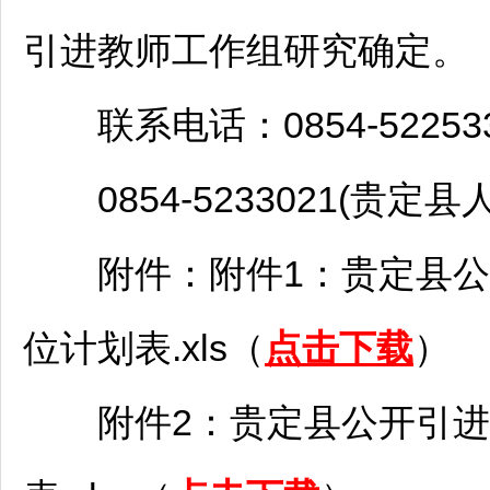
引进
教师
工作组研究确定。
联系电话：0854-522533
0854-5233021(
贵定
县
附件：附件1：
贵定
县公
位计划表.xls（
点击下载
）
附件2：
贵定
县公开引进