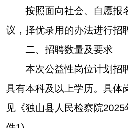
按照面向社会、自愿报名
议，择优录用的办法进行
招
二、
招聘
数量及要求
本次公益性岗位计划
招
具有本科及以上学历。具体
见《
独山
县人民检察院202
件1)。