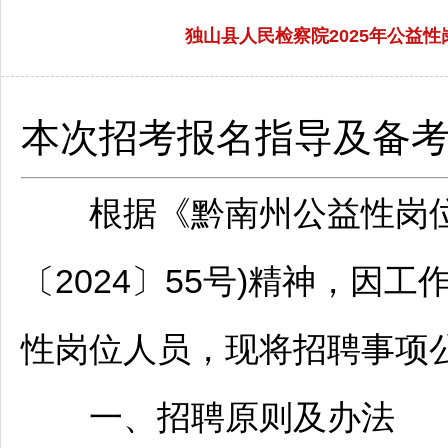
独山县人民检察院2025年公益性岗
本次招考报名指导及备
根据《
黔南
州公益性岗
〔2024〕55号)精神，因
性岗位人员，现将
招聘
事项
一、
招聘
原则及办法