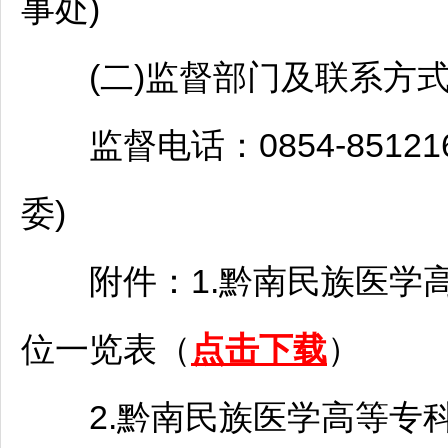
事处)
(二)监督部门及联系方
监督电话：0854-851216
委)
附件：1.
黔南
民族医学高
位一览表（
点击下载
）
2.
黔南
民族医学高等专