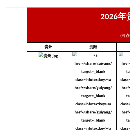
年
2026
（可点
贵州
贵阳