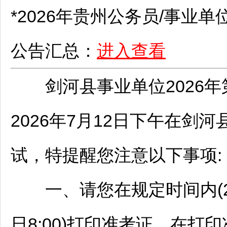
*2026年贵州
公务员
/
事业单
公告汇总：
进入查看
剑河
县
事业单位
2026
2026年7月12日下午在
剑河
试，特提醒您注意以下事项:
一、请您在规定时间内(2026
日8:00)打印准考证，在