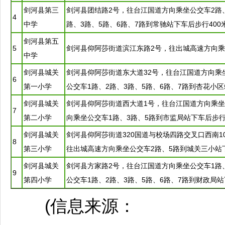
剑河
县第三
剑河
县团结路2号，往
台江
国道方向乘坐公交车2路
4
中学
路、3路、5路、6路、7路到常驰站下车后步行400
剑河
县第五
5
剑河
县仰阿莎街道滨江东路2号，往出城高速方向乘
中学
剑河
县城关
剑河
县仰阿莎街道东大道32号，往
台江
国道方向乘
6
第一小学
公交车1路、2路、3路、5路、6路、7路到杏花小区
剑河
县城关
剑河
县仰阿莎街道西大道1号，往
台江
国道方向乘坐
7
第二小学
向乘坐公交车1路、3路、5路到市监局站下车后步行
剑河
县城关
剑河
县仰阿莎街道320国道与校场四路交叉口西南1
8
第三小学
往出城高速方向乘坐公交车2路、5路到城关三小站
剑河
县城关
剑河
县方家路2号，往
台江
国道方向乘坐公交车1路
9
第四小学
公交车1路、2路、3路、5路、6路、7路到财政局站
(信息来源：