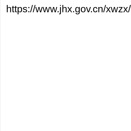
https://www.jhx.gov.cn/xwz