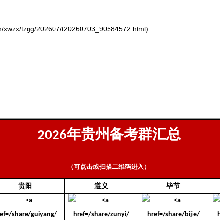
zx/tzgg/202607/t20260703_90584572.html)
年贵州备考群汇总
2026
（可点击或扫描二维码进入）
贵阳
遵义
毕节