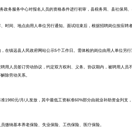
务政务服务中心对报名人员的资格条件进行初审，县税务局、县社保局、
、时间、地点由用人单位另行通知。面试结束后，根据
招聘
岗位按应聘
，在
镇远
县人民政府网站公示5个工作日。需体检的岗位由用人单位另行
用人员签订劳动协议，约定双方权利、义务。协议期内，被聘用人员不
序解除劳动关系。
980元/月/人发放，其中最低工资标准60%部分由就业补助资金列支，
员缴纳基本养老保险、失业保险、工伤保险、医疗保险。