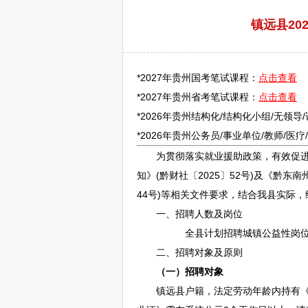
镇远县20
*2027年贵州国考笔试课程：
点击查看
*2027年贵州省考笔试课程：
点击查看
*2026年贵州结构化/结构化小组/无领导
*2026年贵州
公务员
/
事业单位
/
教师
/医
为贯彻落实就业援助政策，有效促进我
知》(黔财社〔2025〕52号)及《
黔东南
44号)等相关文件要求，结合我县实际
一、
招聘
人数及岗位
全县计划
招聘
城镇公益性岗位
二、
招聘
对象及原则
（一）
招聘
对象
镇远
县户籍，法定劳动年龄内持有