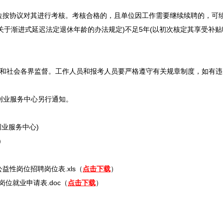
按协议对其进行考核。考核合格的，且单位因工作需要继续续聘的，可续
关于渐进式延迟法定退休年龄的办法规定)不足5年(以初次核定其享受补贴
和社会各界监督。工作人员和报考人员要严格遵守有关规章制度，如有违
创业服务中心另行通知。
创业服务中心)
)
公益性岗位
招聘
岗位表.xls（
点击下载
）
位就业申请表.doc（
点击下载
）