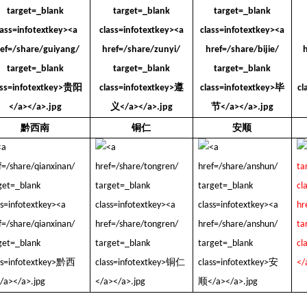
黔西南
铜仁
安顺