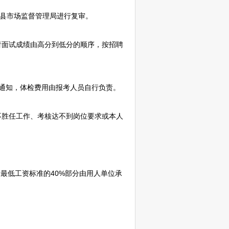
县市场监督管理局进行复审。
者面试成绩由高分到低分的顺序，按
招聘
通知，体检费用由报考人员自行负责。
胜任工作、考核达不到岗位要求或本人
最低工资标准的40%部分由用人单位承