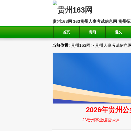
贵州163网
163贵州人事考试信息网
贵州招
首页
贵阳
遵义
当前位置:
贵州163网
>
贵州人事考试信息