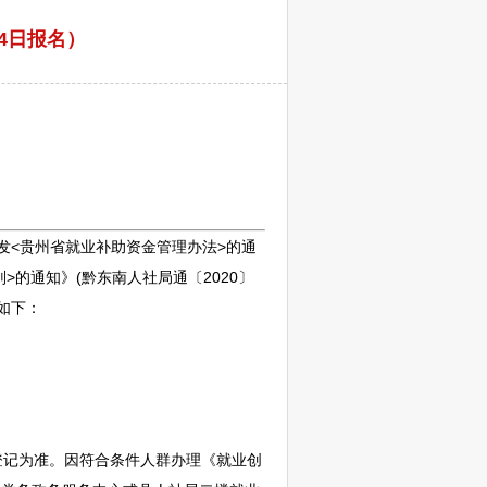
14日报名）
<贵州省就业补助资金管理办法>的通
>的通知》(
黔东南
人社局通〔2020〕
如下：
登记为准。因符合条件人群办理《就业创