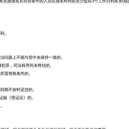
有意愿报名且符合条件的人员在报名时间前至少提前3个工作日到各乡(镇
。
则。
。
治问题上不能与党中央保持一致的。
嫌犯罪，司法程序尚未终结的。
位所需资格条件的。
到期不按时还贷的。
运输《营运证》的。
的。