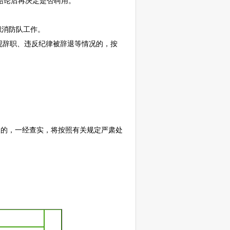
结论后再决定是否聘用。
职消防队工作。
现辞职、违反纪律被辞退等情况的，按
假的，一经查实，将按照有关规定严肃处