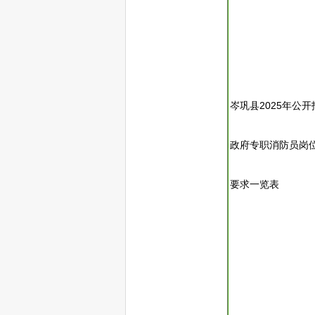
岑巩
县2025年公开
政府专职消防员岗
要求一览表