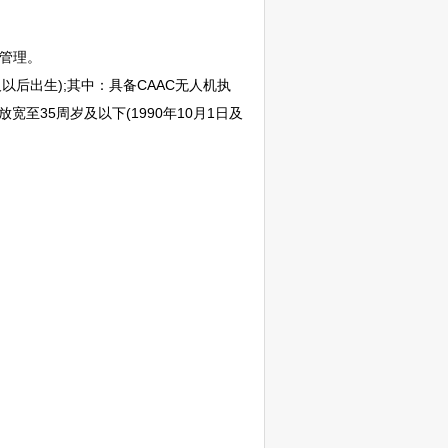
管理。
及以后出生);其中：具备CAAC无人机执
35周岁及以下(1990年10月1日及