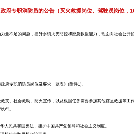
名政府专职消防员的公告（灭火救援岗位、驾驶员岗位，10月
勤力量不足的问题，提升乡镇火灾防控和应急救援能力，现面向社会公开
聘
政府专职消防员岗位及要求一览表》(附件1)。
灾、社会救助、防火宣传，以及根据任务需要参加其他辖区救援等工作
度执行。
华人民共和国宪法，拥护中国共产党领导和社会主义制度。