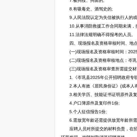
7.被拘役、拘留的;
8.有吸毒史、酒驾史的;
9.人民法院认定为失信被执行人的或
10.从事消防救援工作合同期未满，擅
11.法律法规明确不得报考的人员。
四、现场报名及资格审核时间、地点
(一)现场报名及资格审核时间：2025年10月9
(二)现场报名及资格审核地点：
岑巩
(三)现场报名及资格审查所需提交材
1.《
岑巩
县2025年公开
招聘
政府专
2.本人有效《居民身份证》(或本人有
3.相关学历、技能证书证明原件及复印
4.户口簿原件及复印件1份;
5.个人征信报告1份;
6.需放宽年龄还需提供放宽年龄所需
应聘人员对所提交的材料负责，在