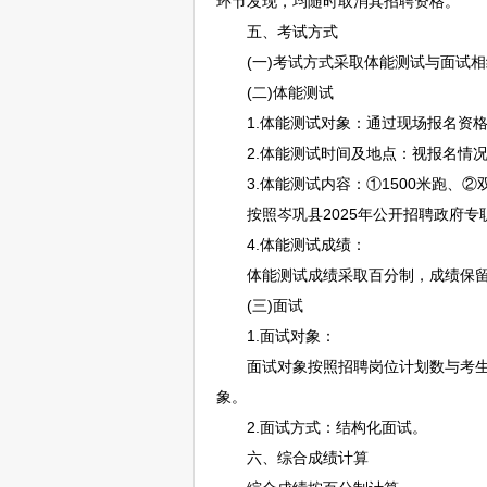
环节发现，均随时取消其
招聘
资格。
五、考试方式
(一)考试方式采取体能测试与面试相
(二)体能测试
1.体能测试对象：通过现场报名资格
2.体能测试时间及地点：视报名情况
3.体能测试内容：①1500米跑、②双
按照
岑巩
县2025年公开
招聘
政府专
4.体能测试成绩：
体能测试成绩采取百分制，成绩保留小数点
(三)面试
1.面试对象：
面试对象按照
招聘
岗位计划数与考
象。
2.面试方式：结构化面试。
六、综合成绩计算