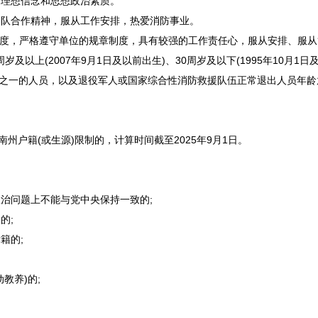
理想信念和思想政治素质。
队合作精神，服从工作安排，热爱消防事业。
制度，严格遵守单位的规章制度，具有较强的工作责任心，服从安排、服从
岁及以上(2007年9月1日及以前出生)、30周岁及以下(1995年10月1日
一的人员，以及退役军人或国家综合性消防救援队伍正常退出人员年龄放宽至
南
州户籍(或生源)限制的，计算时间截至2025年9月1日。
治问题上不能与党中央保持一致的;
的;
籍的;
教养)的;