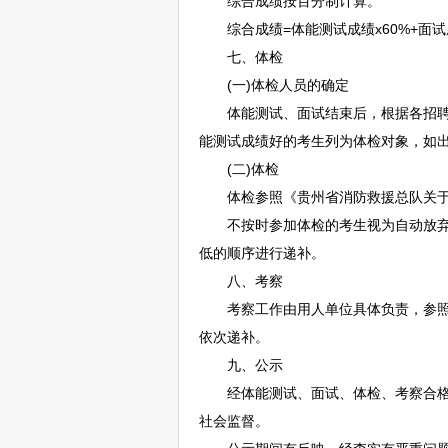
综合成绩按百分制计算。
综合成绩=体能测试成绩x60%+面试
七、体检
(一)体检人员的确定
体能测试、面试结束后，根据各
招
能测试成绩好的考生列为体检对象，如
(二)体检
体检参照《贵州省消防救援总队关于印
不按时参加体检的考生视为自动放弃，
低的顺序进行递补。
八、考察
考察工作由用人单位具体负责，参照本
依次递补。
九、公示
经体能测试、面试、体检、考察合格
社会监督。