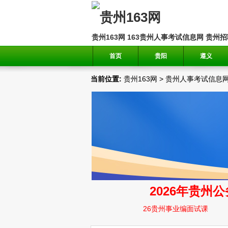
贵州163网
163贵州人事考试信息网
贵州招
首页
贵阳
遵义
当前位置:
贵州163网
>
贵州人事考试信息