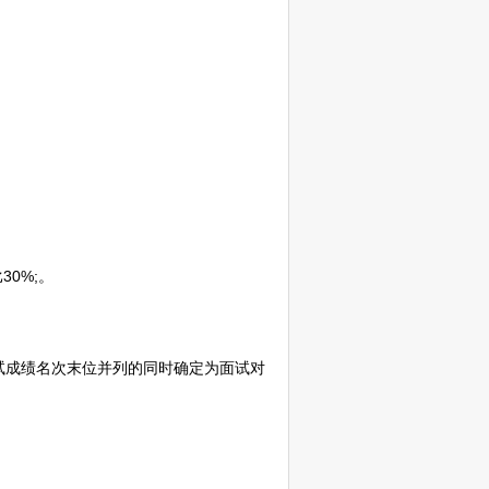
0%;。
试成绩名次末位并列的同时确定为面试对