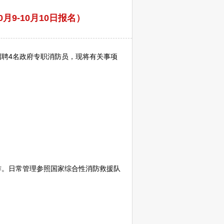
9-10月10日报名）
招聘
4名政府专职消防员，现将有关事项
。日常管理参照国家综合性消防救援队