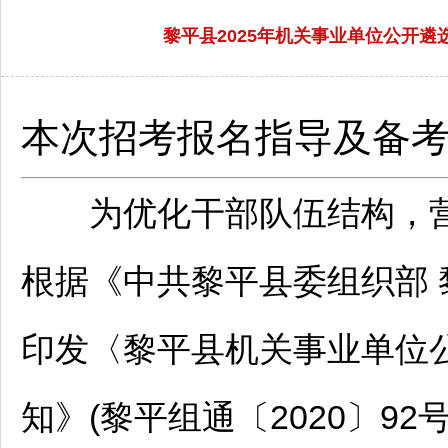
黎平县2025年机关事业单位公开遴选
本次招考报名指导及备
为优化干部队伍结构，营
根据《中共
黎平
县委组织部
印发〈
黎平
县机关
事业单位
知》(
黎平
组通〔2020〕9