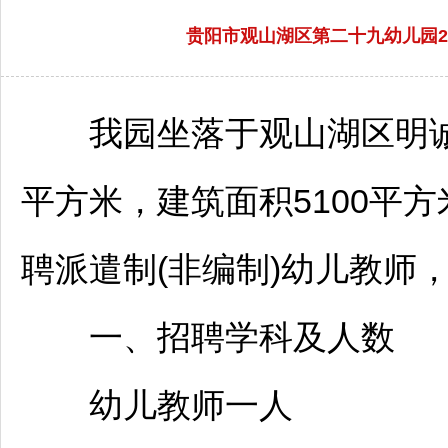
贵阳市观山湖区第二十九幼儿园2
我园坐落于
观山湖
区明
平方米，建筑面积5100平
聘
派遣制(非编制)幼儿
教师
一、
招聘
学科及人数
幼儿
教师
一人