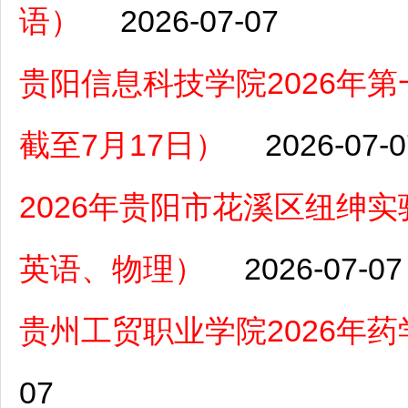
语）
2026-07-07
贵阳信息科技学院2026年
截至7月17日）
2026-07-0
2026年贵阳市花溪区纽绅
英语、物理）
2026-07-07
贵州工贸职业学院2026年
07