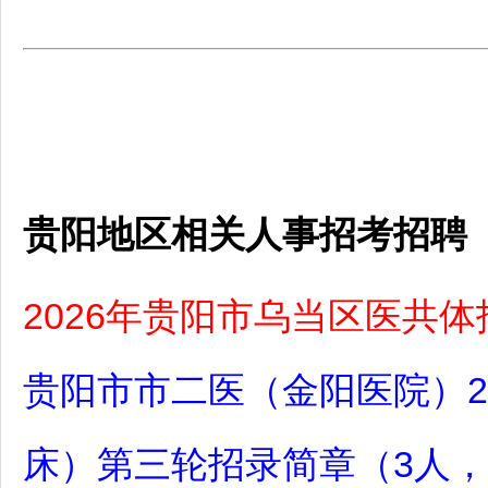
贵阳地区相关人事招考招聘
2026年贵阳市乌当区医共
贵阳市市二医（金阳医院）2
床）第三轮招录简章（3人，7