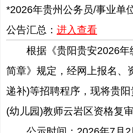
*2026年贵州
公务员
/
事业单
公告汇总：
进入查看
根据《
贵阳
贵安2026
简章》规定，经网上报名、
递补)等
招聘
程序，现将
贵阳
(幼儿园)
教师
云岩
区资格复审
公示时间：2026年7月2日