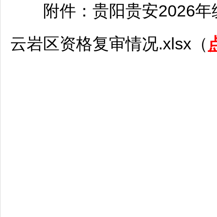
附件：
贵阳
贵安2026
云岩
区资格复审情况.xlsx（