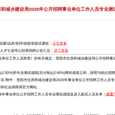
和城乡建设局2026年公开招聘事业单位工作人员专业测
/说课/试讲/答辩/技能等面试课程：
点击查看
疗/人才引进等公职类
招聘
公告汇总：
进入查看
业单位
工作人员简章》的有关规定，
贵阳
市住房和城乡建设局公开
招聘
事
30%)和专业测试成绩(百分制)(占40%)两科成绩之和，按照与岗位
招
见“附件：
贵阳
市住房和城乡建设局2026年
事业单位
公开
招聘
工作人员专
源和社会保障局官方网站。
6年
事业单位
公开
招聘
工作人员专业测试成绩及进入面试人员名单（
点击