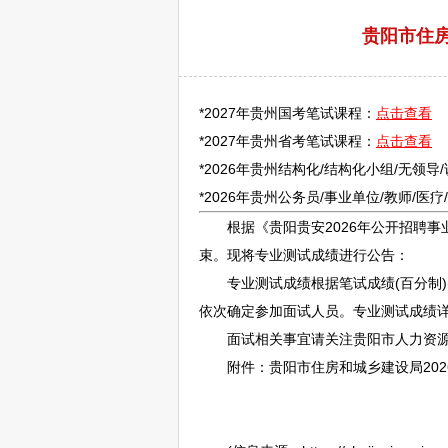
贵阳市住房
*2027年贵州国考笔试课程：
点击查看
*2027年贵州省考笔试课程：
点击查看
*2026年贵州结构化/结构化小组/无领导
*2026年贵州
公务员
/
事业单位
/
教师
/医
根据《
贵阳
贵安2026年公开
招聘
事
束。现将专业测试成绩进行公告：
专业测试成绩根据笔试成绩(百分制)(占
依次确定参加面试人员。专业测试成绩详
面试相关事宜请关注
贵阳
市人力资
附件：
贵阳
市住房和城乡建设局202