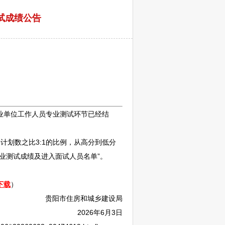
试成绩公告
业单位
工作人员专业测试环节已经结
聘
计划数之比3:1的比例，从高分到低分
业测试成绩及进入面试人员名单”。
下载
）
贵阳
市住房和城乡建设局
2026年6月3日