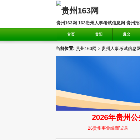
贵州163网
163贵州人事考试信息网
贵州招
首页
贵阳
遵义
当前位置:
贵州163网
>
贵州人事考试信息