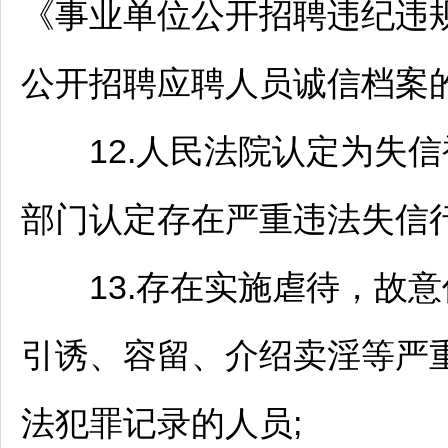
《
事业单位
公开
招聘
违纪违
公开
招聘
应聘人员诚信档案的
12.人民法院认定为失信
部门认定存在严重违法失信行
13.存在实施虐待，故意
引诱、容留、介绍卖淫等严
法犯罪记录的人员;