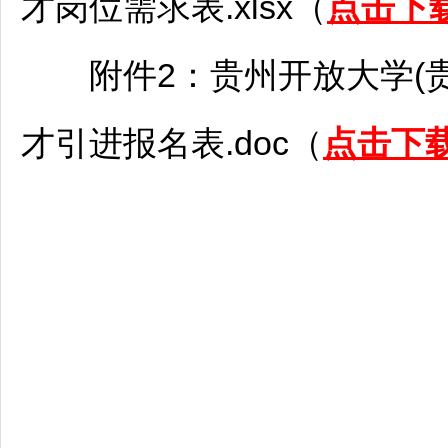
才岗位需求表.xlsx（
点击下
附件2：贵州开放大学(贵州
才引进报名表.doc（
点击下