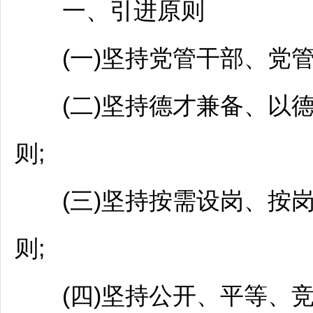
一、引进原则
(一)坚持党管干部、党管
(二)坚持德才兼备、以德
则;
(三)坚持按需设岗、按
则;
(四)坚持公开、平等、竞