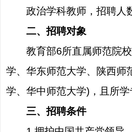
政治学科
教师
，
招聘
人
二、
招聘
对象
教育部6所直属师范院校2
学、华东师范大学、陕西师
学、华中师范大学)，且所
三、
招聘
条件
1.拥护中国共产党领导，