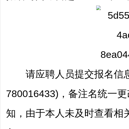
请应聘人员提交报名信息后
780016433)，备注名统
知，由于本人未及时查看相