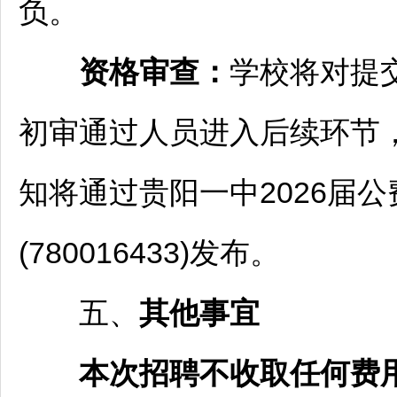
负。
资格审查：
学校将对提
初审通过人员进入后续环节
知将通过
贵阳
一中2026届
(780016433)发布。
五、
其他事宜
本次
招聘
不收取任何费