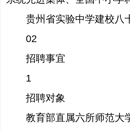
贵州省实验中学建校八十
02
招聘
事宜
1
招聘
对象
教育部直属六所师范大学