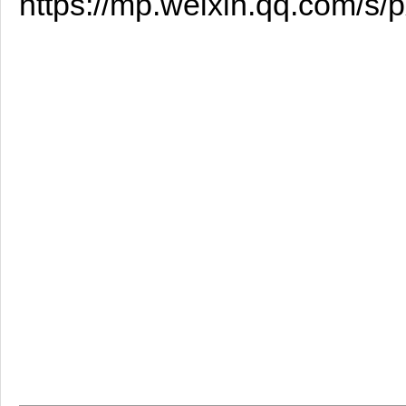
https://mp.weixin.qq.com/