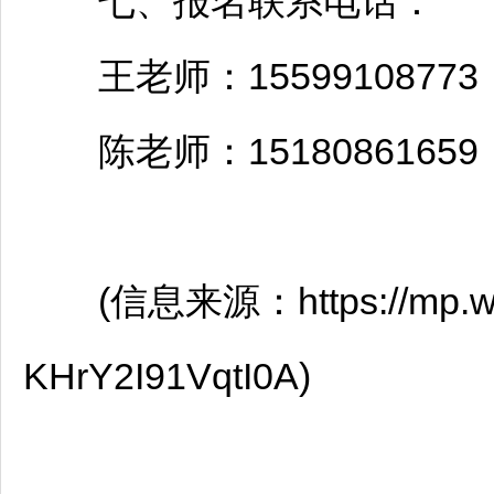
七、报名联系电话：
王老师：15599108773
陈老师：15180861659
(信息来源：https://mp.weixi
KHrY2I91VqtI0A)