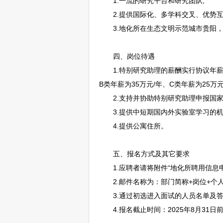
1.一流的研究平台和研究团队;
2.提供国际化、多学科交叉、优势互
3.地化所在生态文明示范城市
贵阳
四、岗位待遇
1.特别研究助理的薪酬实行协议年薪+浮
B类年薪为35万元/年、C类年薪为25万
2.支持并协助特别研究助理申报国家
3.提供中短期国内外实验室学习的机
4.提供公寓住所。
五、报名方式及其它要求
1.应聘者请将附件“地化所聘用信息申请简表
2.邮件名称为：部门简称+岗位+个人姓
3.通过初选进入面试的人员名单及答
4.报名截止时间：2025年8月31日