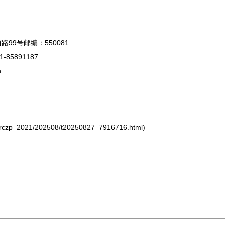
路99号邮编：550081
5891187
n
zp_2021/202508/t20250827_7916716.html)