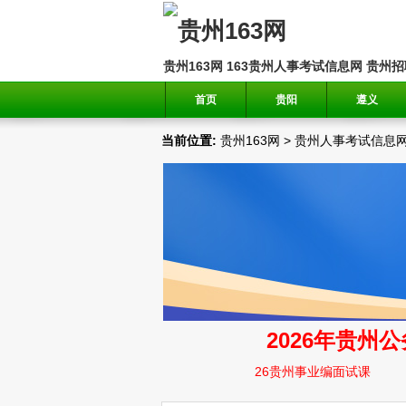
贵州163网
163贵州人事考试信息网
贵州招
首页
贵阳
遵义
当前位置:
贵州163网
>
贵州人事考试信息