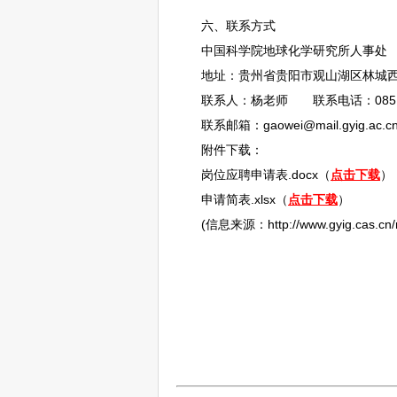
六、联系方式
中国科学院地球化学研究所人事处
地址：贵州省
贵阳
市
观山湖
区林城西
联系人：杨老师 联系电话：0851-8
联系邮箱：gaowei@mail.gyig.ac.c
附件下载：
岗位应聘申请表.docx（
点击下载
）
申请简表.xlsx（
点击下载
）
(信息来源：http://www.gyig.cas.cn/rc