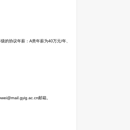
级的协议年薪：A类年薪为40万元/年、
l.gyig.ac.cn邮箱。
。