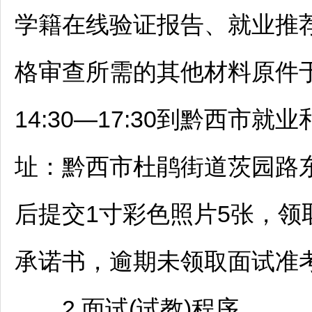
学籍在线验证报告、就业推
格审查所需的其他材料原件于202
14:30—17:30到黔西
址：黔西市杜鹃街道茨园路东
后提交1寸彩色照片5张，
承诺书，逾期未领取面试准
2.面试(试教)程序