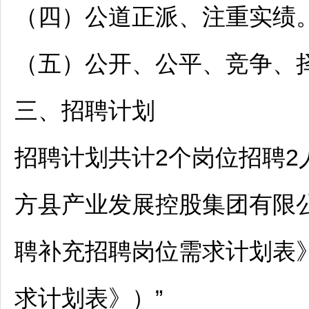
（四）公道正派、注重实绩
（五）公开、公平、竞争、
三、
招聘
计划
招聘
计划共计2个岗位
招聘
2
方
县产业发展控股集团有限公
聘
补充
招聘
岗位需求计划表
求计划表》）”