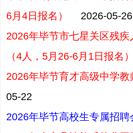
6月4日报名）
2026-05-26
2026年毕节市七星关区残
（4人，5月26-6月1日报名
2026年毕节育才高级中学
05-22
2026年毕节高校生专属招聘