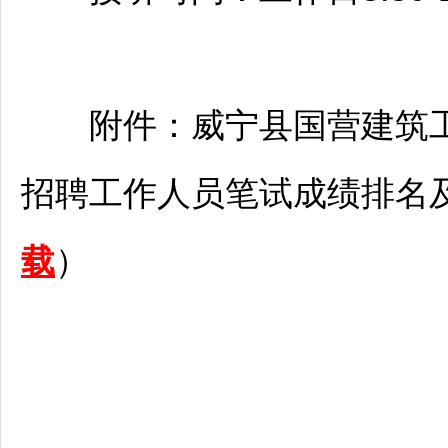
附件：
威宁
县国营建筑工
招聘
工作人员笔试成绩排名
载
）