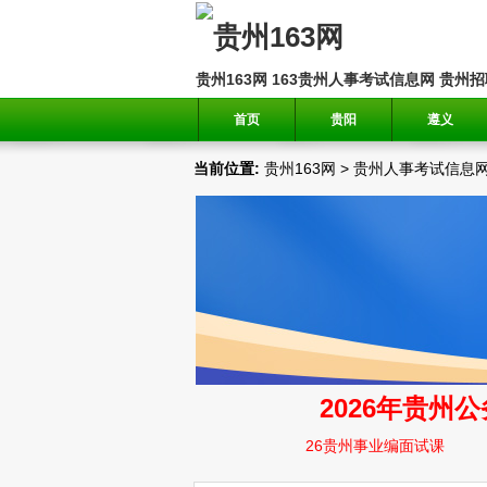
贵州163网
163贵州人事考试信息网
贵州招
首页
贵阳
遵义
当前位置:
贵州163网
>
贵州人事考试信息