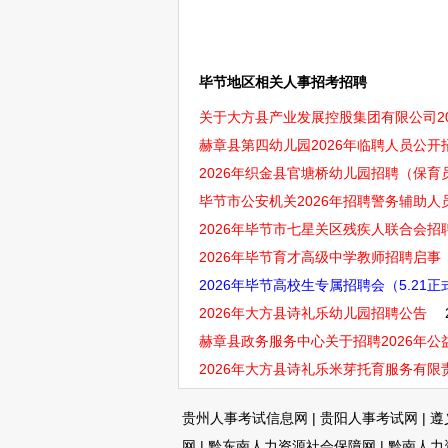
毕节地区相关人事招考招聘
关于大方县产业发展控股集团有限公司20
赫章县第四幼儿园2026年临聘人员公
2026年织金县官塘桥幼儿园招聘（保育
毕节市公安机关2026年招聘警务辅助人员
2026年毕节市七星关区残疾人联合会招
2026年毕节育才高级中学教师招聘启事
2026年毕节高校生专属招聘会（5.21
2026年大方县诗礼乐幼儿园招聘公告
赫章县政务服务中心关于招聘2026年公益
2026年大方县诗礼乐米芽托育服务有
贵州人事考试信息网
|
贵阳人事考试网
|
遵
网
|
黔东南人力资源社会保障网
|
黔南人力