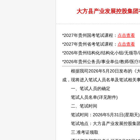
大方县产业发展控股集团
*2027年贵州国考笔试课程：
点击查看
*2027年贵州省考笔试课程：
点击查看
*2026年贵州结构化/结构化小组/无领导
*2026年贵州
公务员
/
事业单位
/
教师
/医
根据我司2026年5月20日发布的《
成，现将进入笔试人员名单及笔试相关
一、笔试人员的确定
笔试人员名单(详见附件)
二、笔试时间
笔试时间：2026年5月31日(星期天)上午9
笔试地点：
大方
县产业发展控股集团
三.准考证领取