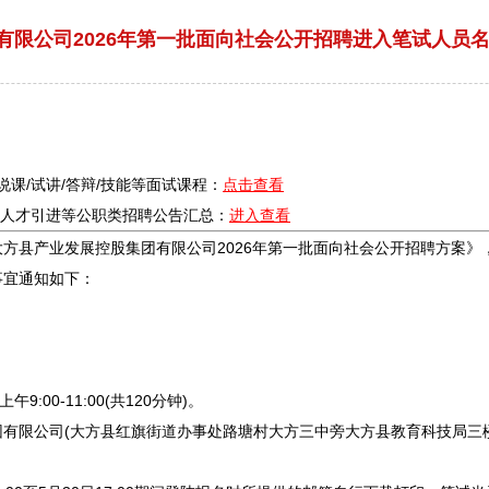
有限公司2026年第一批面向社会公开招聘进入笔试人员
/说课/试讲/答辩/技能等面试课程：
点击查看
疗/人才引进等公职类
招聘
公告汇总：
进入查看
大方
县产业发展控股集团有限公司2026年第一批面向社会公开
招聘
方案》
事宜通知如下：
:00-11:00(共120分钟)。
有限公司(
大方
县红旗街道办事处路塘村
大方
三中旁
大方
县教育科技局三