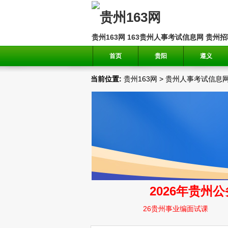
贵州163网
163贵州人事考试信息网
贵州招
首页
贵阳
遵义
当前位置:
贵州163网
>
贵州人事考试信息