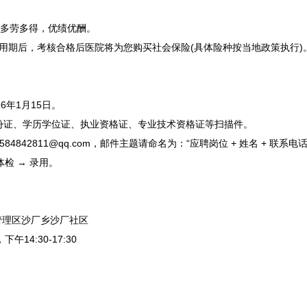
，多劳多得，优绩优酬。
期后，考核合格后医院将为您购买社会保险(具体险种按当地政策执行)
6年1月15日。
份证、学历学位证、执业资格证、专业技术资格证等扫描件。
842811@qq.com，邮件主题请命名为：“应聘岗位 + 姓名 + 联系电话
体检 → 录用。
管理区沙厂乡沙厂社区
14:30-17:30