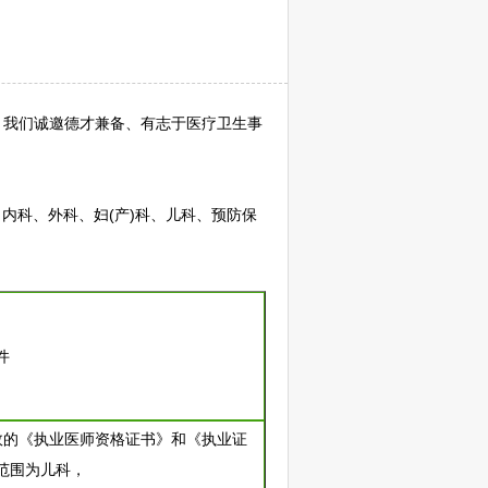
。我们诚邀德才兼备、有志于医疗卫生事
内科、外科、妇(产)科、儿科、预防保
件
效的《执业医师资格证书》和《执业证
范围为儿科，