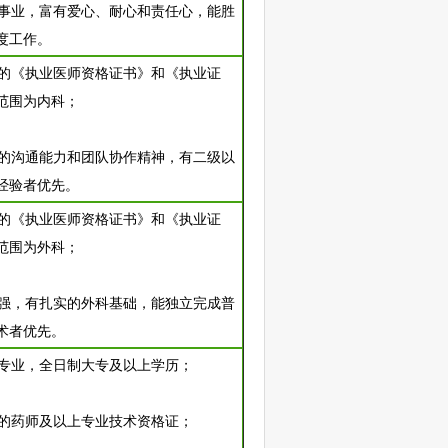
儿科事业，富有爱心、耐心和责任心，能胜
度工作。
有效的《执业医师资格证书》和《执业证
范围为内科；
良好的沟通能力和团队协作精神，有二级以
经验者优先。
有效的《执业医师资格证书》和《执业证
范围为外科；
能力强，有扎实的外科基础，能独立完成普
术者优先。
相关专业，全日制大专及以上学历；
有效的药师及以上专业技术资格证；