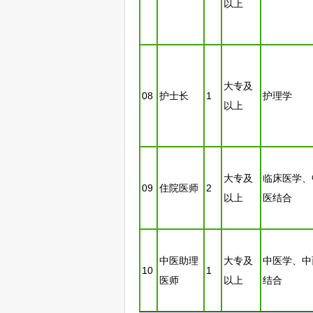
以上
大专及
08
护士长
1
护理学
以上
大专及
临床医学、
09
住院医师
2
以上
医结合
中医助理
大专及
中医学、中
10
1
医师
以上
结合