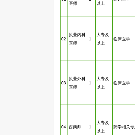
医师
以上
执业内科
大专及
02
1
临床医学
医师
以上
执业外科
大专及
03
1
临床医学
医师
以上
大专及
04
西药师
1
药学相关专
以上