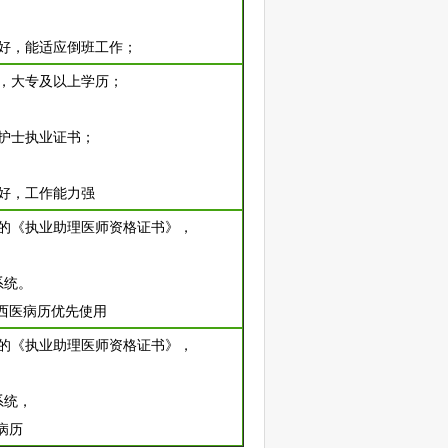
识好，能适应倒班工作；
业，大专及以上学历；
的护士执业证书；
识好，工作能力强
有效的《执业助理医师资格证书》，
系统。
西医病历优先使用
有效的《执业助理医师资格证书》，
系统，
病历