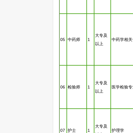
大专及
05
中药师
1
中药学相关
以上
大专及
06
检验师
1
医学检验专
以上
大专及
07
护士
1
护理学