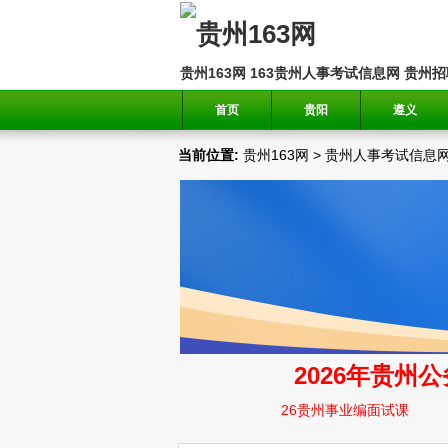
贵州163网
163贵州人事考试信息网
贵州招
首页
贵阳
遵义
当前位置:
贵州163网
>
贵州人事考试信息