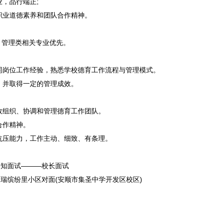
，品行端正;
职业道德素养和团队合作精神。
管理类相关专业优先。
同岗位工作经验，熟悉学校德育工作流程与管理模式。
，并取得一定的管理成效。
效组织、协调和管理德育工作团队。
合作精神。
抗压能力，工作主动、细致、有条理。
知面试———校长面试
瑞缤纷里小区对面(
安顺
市集圣中学开发区校区)