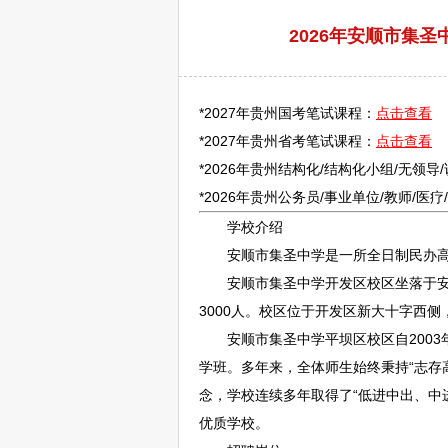
2026年安顺市集
*2027年贵州国考笔试课程：
点击查看
*2027年贵州省考笔试课程：
点击查看
*2026年贵州结构化/结构化小组/无领导
*2026年贵州
公务员
/
事业单位
/
教师
/医
学校介绍
安顺
市集圣中学是一所全日制民办高
安顺
市集圣中学开发区校区坐落于
3000人。校区位于开发区新大十字西
安顺
市集圣中学
平坝
区校区自200
学班。多年来，全体师生始终秉持“志存
念，学校连续多年取得了“低进中出、中
优质学校。