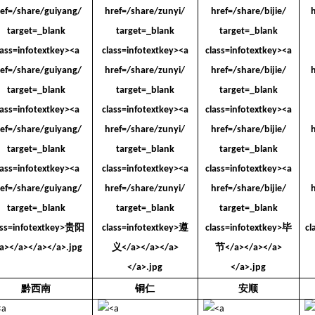
黔西南
铜仁
安顺