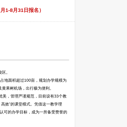
1-8月31日报名）
校区。
占地面积超过100亩，规划办学规模为
及黄果树机场，出行极为便利。
优美，管理严谨规范，目前设有33个教
、高效”的课堂模式。凭借这一教学理
会认可的办学目标，成为一所备受赞誉的