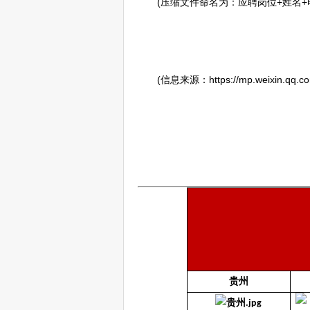
(压缩文件命名为：应聘岗位+姓名+
(信息来源：https://mp.weixin.qq.com
贵州