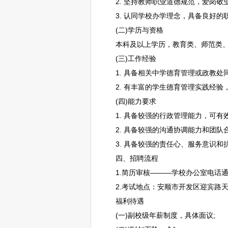
2. 坚持
教师
职业道德规范，爱岗敬业
3. 认同学校办学理念，具备良好的
(二)学历与资格
本科及以上学历，教育类、师范类、
(三)工作经验
1. 具备相关中学德育管理或政教处
2. 有丰富的学生德育管理实践经验
(四)能力要求
1. 具备较强的行政管理能力，可有
2. 具备较强的沟通协调能力和团队
3. 具备较强的责任心、服务意识和
四、
招聘
流程
1.简历审核———学校办公室电话通
2.考试地点：
安顺
市开发区迎宾路天
福利待遇
(一)副校级年薪制度，具体面议;