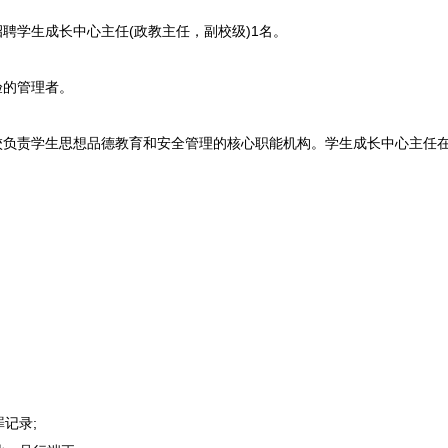
招聘
学生成长中心主任(政教主任，副校级)1名。
验的管理者。
校负责学生思想品德教育和安全管理的核心职能机构。学生成长中心主任
记录;