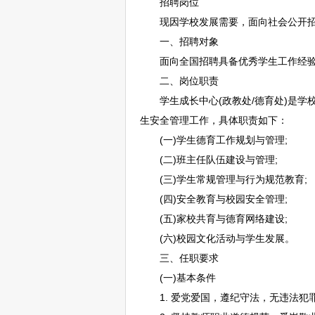
招聘
岗位
现因学校发展需要，面向社会公开
一、
招聘
对象
面向全国
招聘
具备优秀学生工作经
二、岗位职责
学生成长中心(政教处/德育处)是学
生安全管理工作，具体职责如下：
(一)学生德育工作规划与管理;
(二)班主任队伍建设与管理;
(三)学生常规管理与行为规范教育;
(四)安全教育与校园安全管理;
(五)家校共育与德育网络建设;
(六)校园文化活动与学生发展。
三、任职要求
(一)基本条件
1. 爱党爱国，遵纪守法，无违法犯罪