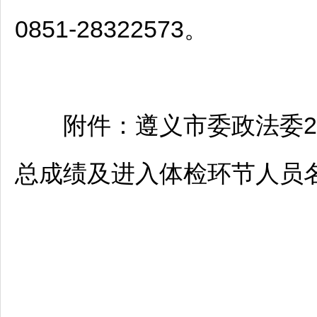
0851-28322573。
附件：
遵义
市委政法委2
总成绩及进入体检环节人员