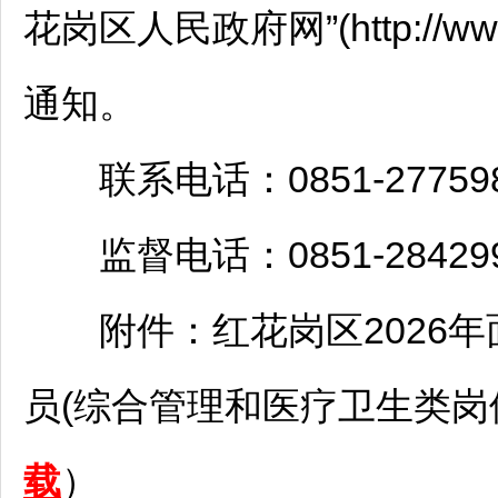
花岗
区人民政府网”(http://w
通知。
联系电话：0851-277598
监督电话：0851-284299
附件：
红花岗
区2026
员(综合管理和医疗卫生类岗位
载
）