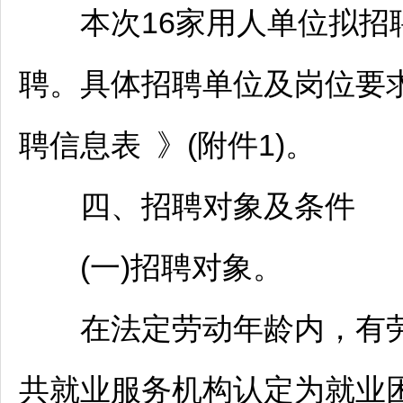
本次16家用人单位拟
招
聘
。具体
招聘
单位及岗位要
聘
信息表 》(附件1)。
四、
招聘
对象及条件
(一)
招聘
对象。
在法定劳动年龄内，有劳
共就业服务机构认定为就业