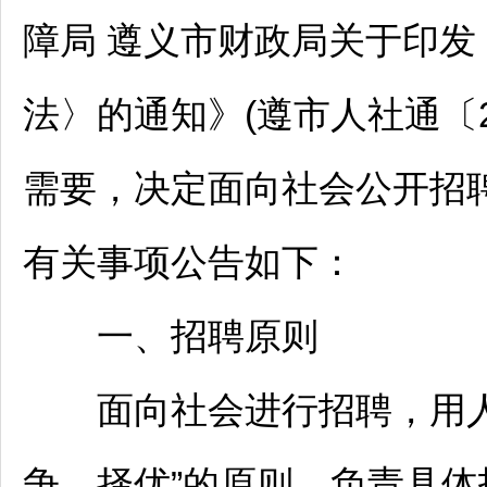
障局
遵义
市财政局关于印发
法〉的通知》(遵市人社通〔2
需要，决定面向社会公开
招
有关事项公告如下：
一、
招聘
原则
面向社会进行
招聘
，用
争、择优”的原则，负责具体