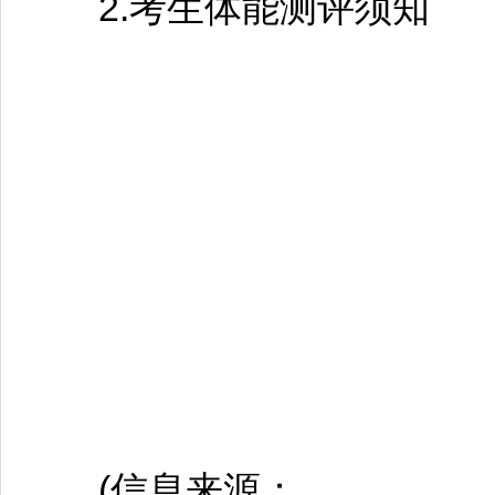
2.考生体能测评须知
(信息来源：