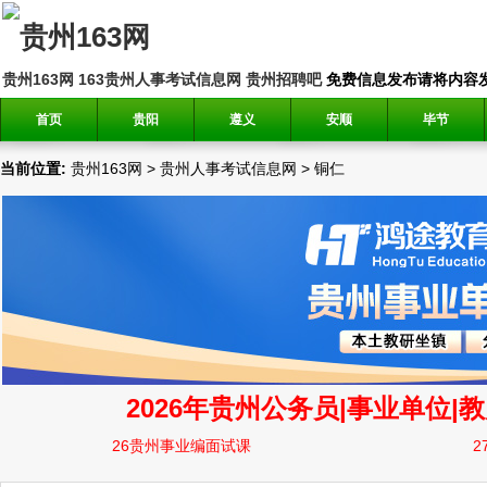
贵州163网
163贵州人事考试信息网
贵州招聘吧
免费信息发布请将内容发送到邮
首页
贵阳
遵义
安顺
毕节
当前位置:
贵州163网
>
贵州人事考试信息网
>
铜仁