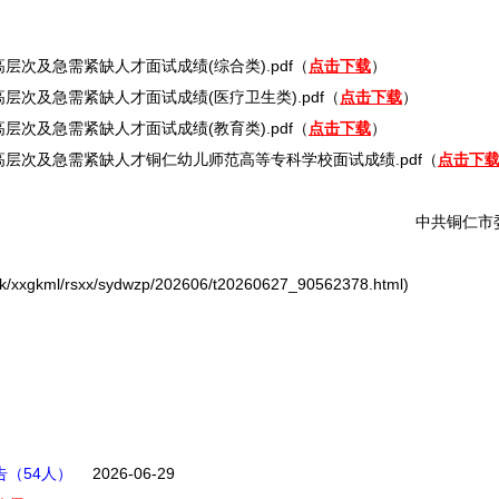
层次及急需紧缺人才面试成绩(综合类).pdf（
点击下载
）
层次及急需紧缺人才面试成绩(医疗卫生类).pdf（
点击下载
）
层次及急需紧缺人才面试成绩(教育类).pdf（
点击下载
）
高层次及急需紧缺人才
铜仁
幼儿师范高等专科学校面试成绩.pdf（
点击下
中共
铜仁
市
xxgkml/rsxx/sydwzp/202606/t20260627_90562378.html)
告（54人）
2026-06-29