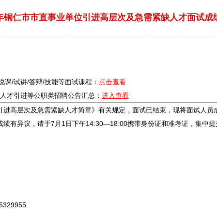
26年铜仁市市直事业单位引进高层次及急需紧缺人才面试成
/说课/试讲/答辩/技能等面试课程：
点击查看
疗/人才引进等公职类
招聘
公告汇总：
进入查看
引进高层次及急需紧缺人才简章》有关规定，面试已结束，现将面试人员成
成绩有异议，请于7月1日下午14:30—18:00携带身份证和准考证，集
329955