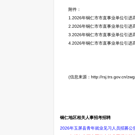
附件：
1.2026年
铜仁
市市直
事业单位
引进高
2.2026年
铜仁
市市直
事业单位
引进高
3.2026年
铜仁
市市直
事业单位
引进高
4.2026年
铜仁
市市直
事业单位
引进
(信息来源：http://rsj.trs.gov.cn/zwgk/
铜仁地区相关人事招考招聘
2026年玉屏县青年就业见习人员招募公