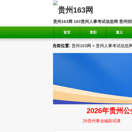
贵州163网
163贵州人事考试信息网
贵州招
首页
贵阳
遵义
当前位置:
贵州163网
>
贵州人事考试信息