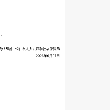
载
）
委组织部
铜仁
市人力资源和社会保障局
2026年6月27日