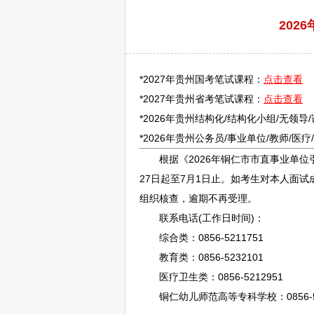
20
*2027年贵州国考笔试课程：
点击查看
*2027年贵州省考笔试课程：
点击查看
*2026年贵州结构化/结构化小组/无领导
*2026年贵州
公务员
/
事业单位
/
教师
/医
根据《2026年
铜仁
市市直
事业单位
27日起至7月1日止。如考生对本人面试
组织核查，逾期不再受理。
联系电话(工作日时间)：
综合类：0856-5211751
教育类：0856-5232101
医疗卫生类：0856-5212951
铜仁
幼儿师范高等专科学校：0856-5