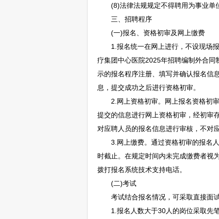
(8)法律法规规定不得聘用为
事业单
三、
招聘
程序
(一)报名、资格初审及网上缴费
1.报名统一在网上进行，不设现场报名点，
疗集团中心医院2025年
招聘
编制外合同制专
示的报名程序注册、填写并确认报名信息
息，提交成功之后进行资格初审。
2.网上资格初审。网上报名资格初审时间为2
提交的信息进行网上资格初审，经初审
对应聘人员的报名信息进行审核，不对
3.网上缴费。通过资格初审的报名人员于2
时截止。在规定时间内未完成缴费者视
拨打报名系统技术支持电话。
(二)考试
考试结合报名情况，可采取直接面试或
1.报名人数大于30人的岗位采取先