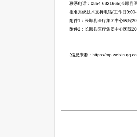
联系电话：0854-6821665(
长顺
县
报名系统技术支持电话(工作日9:00-12:00，
附件1：
长顺
县医疗集团中心医院20
附件2：
长顺
县医疗集团中心医院20
(信息来源：https://mp.weixin.qq.co