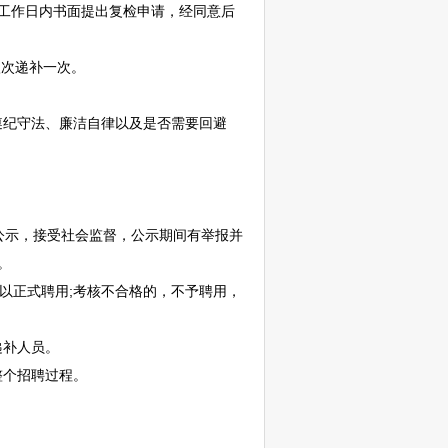
工作日内书面提出复检申请，经同意后
。
次递补一次。
纪守法、廉洁自律以及是否需要回避
。
公示，接受社会监督，公示期间有举报并
。
以正式聘用;考核不合格的，不予聘用，
递补人员。
整个
招聘
过程。