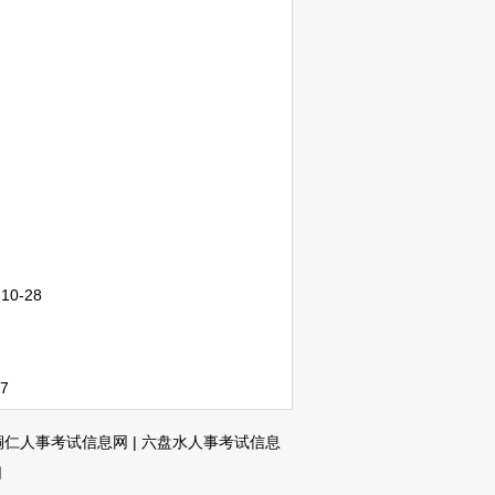
-10-28
27
铜仁人事考试信息网
|
六盘水人事考试信息
网