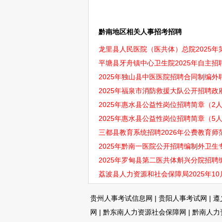
黔南地区相关人事招考招聘
龙里县人民医院（医共体）总院2025年
平塘县牙舟镇中心卫生院2025年自主招
2025年独山县中医医院招聘合同制编外聘
2025年福泉市消防救援大队公开招聘政府
2025年惠水县公益性岗位招聘简章（2人，
2025年惠水县公益性岗位招聘简章（5人，
三都县教育系统招聘2026年公费教育师范
2025年黔南一医院公开招聘编制外卫生专
2025年罗甸县第二医共体斛兴分院招聘编
荔波县人力资源和社会保障局2025年10
贵州人事考试信息网
|
贵阳人事考试网
|
遵
网
|
黔东南人力资源社会保障网
|
黔南人力