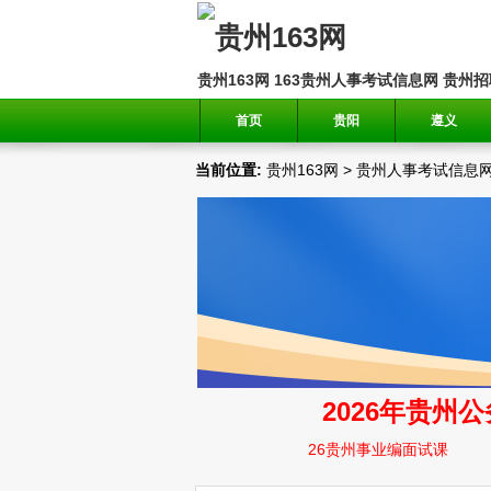
贵州163网
163贵州人事考试信息网
贵州招
首页
贵阳
遵义
当前位置:
贵州163网
>
贵州人事考试信息