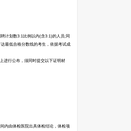
招聘
计划数3:1比例以内(含3:1)的人员;同
节达最低合格分数线的考生，依据考试成
”上进行公布，须同时提交以下证明材
时间内由体检医院出具体检结论，体检项