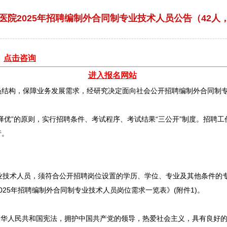
院2025年招聘编制外合同制专业技术人员公告（42人，1
：
点击咨询
进入报名网站
结构，保障业务发展需求，经研究决定面向社会公开
招聘
编制外合同制专
择优”的原则，实行
招聘
条件、考试程序、考试结果“三公开”制度。
招聘
工
行。
业技术人员，须符合公开
招聘
岗位设置的学历、学位、专业及其他条件的
25年
招聘
编制外合同制专业技术人员岗位需求一览表》(附件1)。
华人民共和国宪法，拥护中国共产党的领导，热爱社会主义，具有良好的