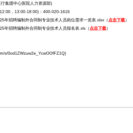
医疗集团中心医院人力资源部)
13:00-18:00)：400-020-1616
25年
招聘
编制外合同制专业技术人员岗位需求一览表.xlsx（
点击下载
）
25年
招聘
编制外合同制专业技术人员报名表.xls（
点击下载
）
m/s/0od1ZWzuw2e_YcwOOfFZ1Q)