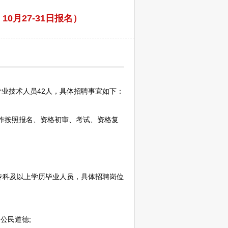
0月27-31日报名）
业技术人员42人，具体
招聘
事宜如下：
作按照报名、资格初审、考试、资格复
专科及以上学历毕业人员，具体
招聘
岗位
公民道德;