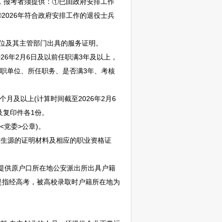
，报考者须提供：①已由政府安排工作
②2026年符合政府安排工作的退役士兵
单位及其主管部门出具的服务证明。
26年2月6日及以前任职满3年及以上，
任职单位、所任职务、是否满3年、考核
月及以上(计算时间截至2026年2月6
及复印件各1份。
党委>公章)。
省生源的证明材料及相应的职业资格证
须提供原户口所在地公安派出所出具户籍
是指经高考，被高校录取时户籍所在地为