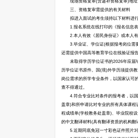
现场资格复审(含递补资格复审)地址
三、资格复审需提供的有关材料
拟进入面试的考生须持以下材料进行
1.报名系统在线打印的《报名信息表
2.本人有效《居民身份证》或本人有
3.毕业证、学位证(根据报考岗位需要
还需提供中国高等教育学位在线验证报告
未取得学历学位证书的2026年应届毕
历学位证书原件。国(境)外学历须提供
岗位需求的所学专业条件，以国家认可的
查不得通过。
4.符合专业比对条件的报考者，以国
盖章)和所申请比对专业的所有具体课程
程成绩单(学校教务处盖章)、毕业院校
的中文翻译材料(具有翻译资质的机构翻
5.近期同底免冠一寸彩色证件照片3