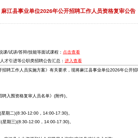
麻江县事业单位2026年公开招聘工作人员资格复审公告
/说课/试讲/答辩/技能等面试课程：
点击查看
疗/人才引进等公职类
招聘
公告汇总：
进入查看
开
招聘
工作人员实施方案》有关要求，现将
麻江
县
事业单位
2026年公开
招
招聘
入围资格复审人员名单》(附件)。
(8:30-12:00，14:00-17:30)。
8:30-12:00，14:00-17:30)。