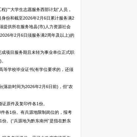
工程)”“大学生志愿服务西部计划”人员，
身份和截至2026年2月6日累计服务满2
须提供所在服务地县(市)人力资源社会
2026年2月6日须服务满2周年及以上)的
前完成项目服务期且未转为
事业单位
正式职
)。
高等学校毕业证书(有学位要求的，还须
款时间为2026年2月6日前)，但“农
婚证原件及复印件各1份。
印件各1份。有兵源地限制岗位的，报考
份。(“兵源地为
黔东南
州”是指在
黔东