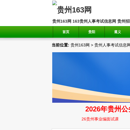
贵州163网
163贵州人事考试信息网
贵州招
首页
贵阳
遵义
当前位置:
贵州163网
>
贵州人事考试信息