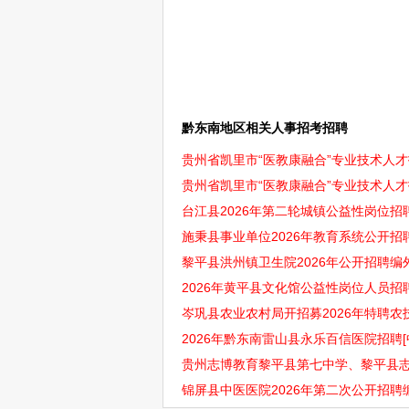
黔东南地区相关人事招考招聘
贵州省凯里市“医教康融合”专业技术人
贵州省凯里市“医教康融合”专业技术人
台江县2026年第二轮城镇公益性岗位招聘
施秉县事业单位2026年教育系统公开招聘
黎平县洪州镇卫生院2026年公开招聘编
2026年黄平县文化馆公益性岗位人员招聘
岑巩县农业农村局开招募2026年特聘农技
2026年黔东南雷山县永乐百信医院招聘[
贵州志博教育黎平县第七中学、黎平县志博
锦屏县中医医院2026年第二次公开招聘