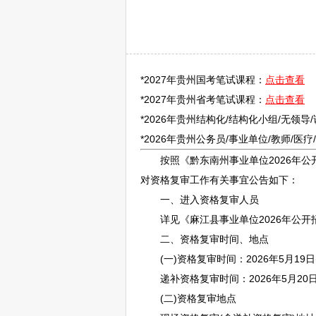
*2027年贵州国考笔试课程：
点击查看
*2027年贵州省考笔试课程：
点击查看
*2026年贵州结构化/结构化小组/无领导
*2026年贵州
公务员
/
事业单位
/
教师
/医
按照《
黔东南
州
事业单位
2026年公
对资格复审工作有关事宜公告如下：
一、进入资格复审人员
详见《
麻江
县
事业单位
2026年公开
二、资格复审时间、地点
(一)资格复审时间：2026年5月19日(星期二)
递补资格复审时间：2026年5月20日(星期三)(
(二)资格复审地点