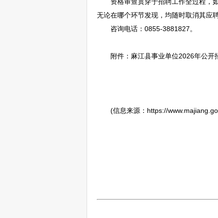
资格审查贯穿于
招聘
工作全过程，
无论在哪个环节发现，均随时取消其应
咨询电话：0855-3881827。
附件：
麻江
县
事业单位
2026年公开
(信息来源：https://www.majiang.gov.cn