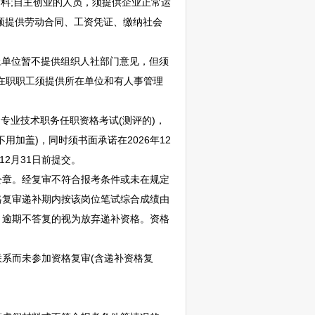
料;自主创业的人员，须提供企业正常运
须提供劳动合同、工资凭证、缴纳社会
上单位暂不提供组织人社部门意见，但须
业在职职工须提供所在单位和有人事管理
专业技术职务任职资格考试(测评的)，
加盖)，同时须书面承诺在2026年12
12月31日前提交。
公章。经复审不符合报考条件或未在规定
格复审递补期内按该岗位笔试综合成绩由
，逾期不答复的视为放弃递补资格。资格
系而未参加资格复审(含递补资格复