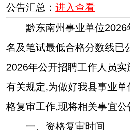
公告汇总：
进入查看
黔东南
州
事业单位
202
名及笔试最低合格分数线已
2026年公开
招聘
工作人员实
有关规定,为做好我县
事业单
格复审工作,现将相关事宜公
一、资格复审时间