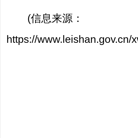
(信息来源：
https://www.leishan.gov.cn