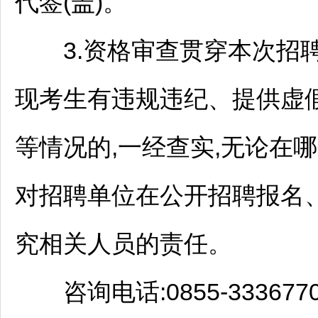
代签(盖)。
3.资格审查贯穿本次
招
现考生有违规违纪、提供虚
等情况的,一经查实,无论在
对
招聘
单位在公开
招聘
报名
究相关人员的责任。
咨询电话:0855-333677