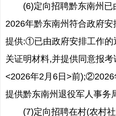
(6)定向
招聘
黔东南
州已
2026年
黔东南
州符合政府安
提供:①已由政府安排工作
关证明材料,并提供同意报考
<2026年2月6日>前);②
提供
黔东南
州退役军人事务
(7)定向
招聘
在村(农村