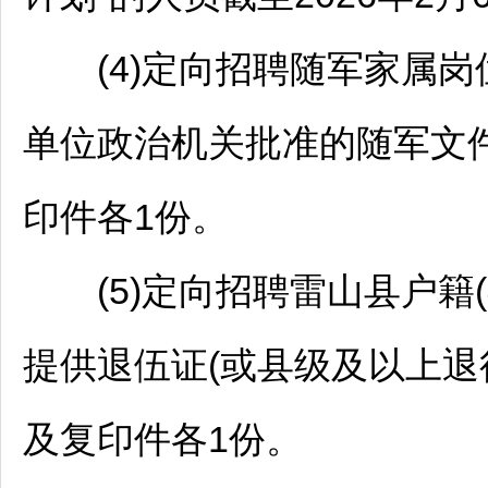
(4)定向
招聘
随军家属岗
单位政治机关批准的随军文
印件各1份。
(5)定向
招聘
雷山
县户籍
提供退伍证(或县级及以上退
及复印件各1份。