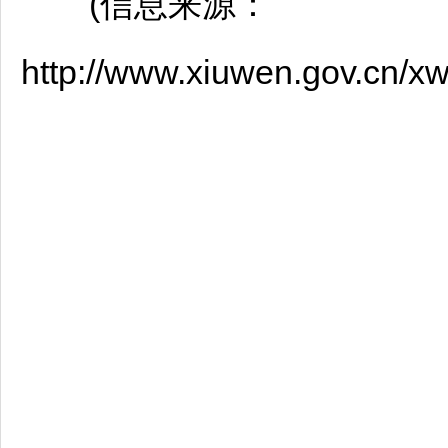
(信息来源：
http://www.xiuwen.gov.cn/