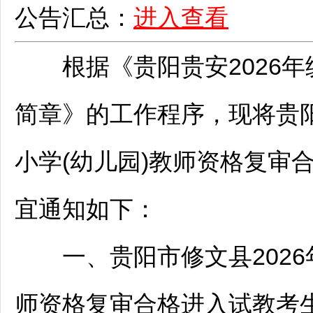
公告汇总：
进入查看
根据《
贵阳
贵安2026
简章》的工作程序，现将
贵
小学(幼儿园)
教师
资格复审
宜通知如下：
一、
贵阳
市
修文
县202
师
资格复审合格进入试教考生