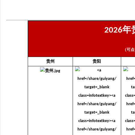
年
2026
（可点
贵州
贵阳