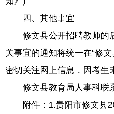
知》)
四、其他事宜
修文
县公开
招聘
教师
的
关事宜的通知将统一在“
修文
密切关注网上信息，因考生
修文
县教育局人事科联系电话
附件：1.
贵阳
市
修文
县2