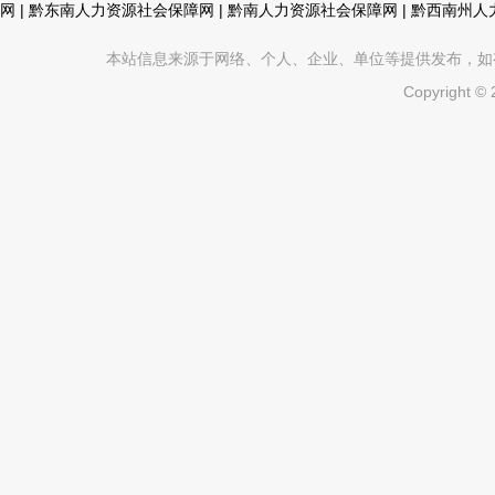
网
|
黔东南人力资源社会保障网
|
黔南人力资源社会保障网
|
黔西南州人
本站信息来源于网络、个人、企业、单位等提供发布，如有不真
Copyright ©