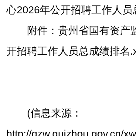
心2026年公开
招聘
工作人员
附件：贵州省国有资产监督
开
招聘
工作人员总成绩排名.x
(信息来源：
http://gzw.guizhou.gov.cn/