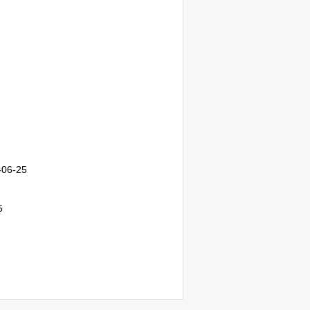
-06-25
5