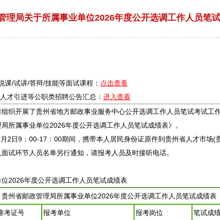
管理局关于所属事业单位2026年度公开选调工作人员笔
/说课/试讲/答辩/技能等面试课程：
点击查看
疗/人才引进等公职类
招聘
公告汇总：
进入查看
日组织开展了贵州省地方邮政事业服务中心公开选调工作人员笔试考试工
理局所属
事业单位
2026年度公开选调工作人员笔试成绩表》。
2日9：00-17：00期间，携带本人居民身份证原件到贵州省人才市场(
入面试环节人员名单另行通知，请报考人员及时接听电话。
单位
2026年度公开选调工作人员笔试成绩表
贵州省邮政管理局所属
事业单位
2026年度公开选调工作人员笔试成绩表
准考证号
报考单位
报考岗位
笔试成