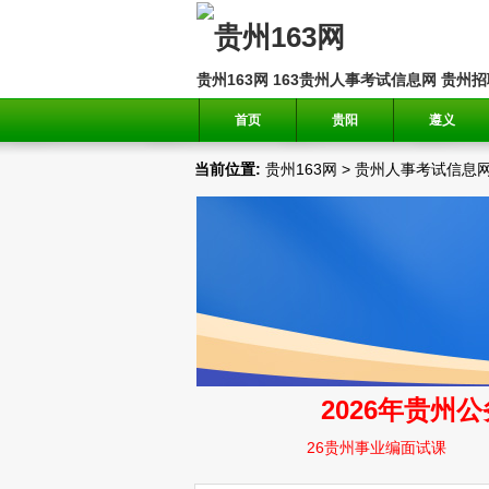
贵州163网
163贵州人事考试信息网
贵州招
首页
贵阳
遵义
当前位置:
贵州163网
>
贵州人事考试信息