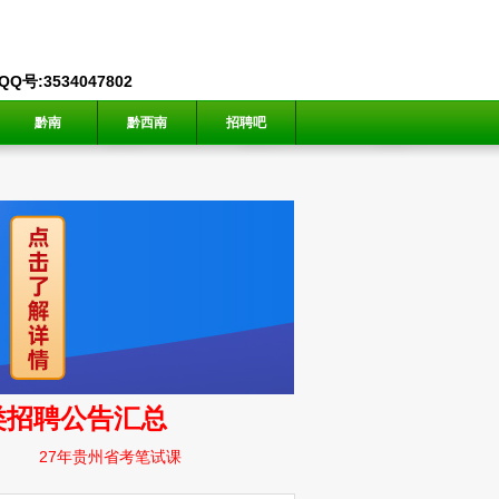
号:3534047802
黔南
黔西南
招聘吧