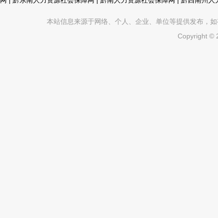
网
|
黔东南人力资源社会保障网
|
黔南人力资源社会保障网
|
黔西南州人
本站信息来源于网络、个人、企业、单位等提供发布，如有不真
Copyright ©