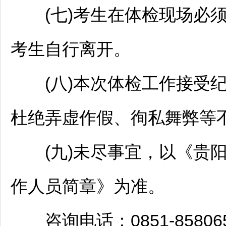
(七)考生在体检现场必须
考生自行离开。
(八)本次体检工作接受纪
杜绝弄虚作假、徇私舞弊等
(九)未尽事宜，以《
贵
作人员简章》为准。
咨询电话：0851-858065