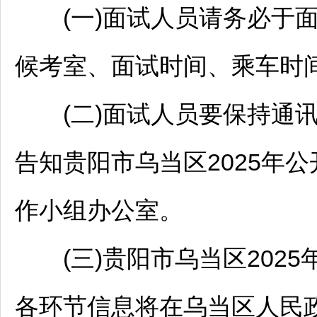
(一)面试人员请务必于面
候考室、面试时间、乘车时
(二)面试人员要保持通讯
告知
贵阳
市
乌当
区2025年
作小组办公室。
(三)
贵阳
市
乌当
区202
各环节信息将在
乌当
区人民政府网