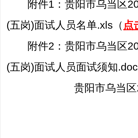
附件1：
贵阳
市
乌当
区2
(五岗)面试人员名单.xls（
点
附件2：
贵阳
市
乌当
区2
(五岗)面试人员面试须知.doc
贵阳
市
乌当
区