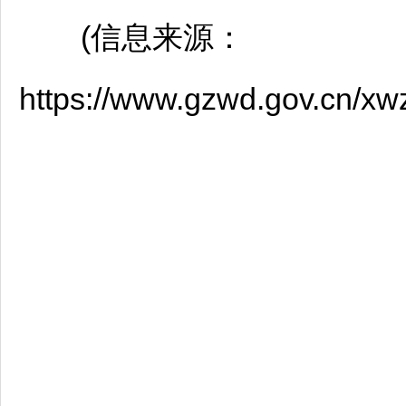
(信息来源：
https://www.gzwd.gov.cn/x