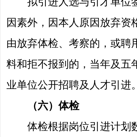
拟引进人选与引才单位签
因素外，因本人原因放弃资
由放弃体检、考察的，或聘
料和拒不报到的，当年及五
业单位
公开
招聘
及人才引进
（六）体检
体检根据岗位引进计划数