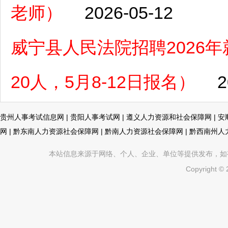
老师）
2026-05-12
威宁县人民法院招聘2026
20人，5月8-12日报名）
2
贵州人事考试信息网
|
贵阳人事考试网
|
遵义人力资源和社会保障网
|
安
网
|
黔东南人力资源社会保障网
|
黔南人力资源社会保障网
|
黔西南州人
本站信息来源于网络、个人、企业、单位等提供发布，如有不真
Copyright ©