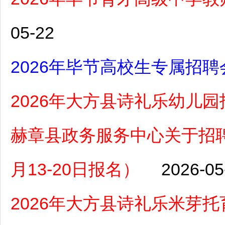
05-22
2026年毕节高校生专属招聘
2026年大方县诗礼乐幼儿
赫章县政务服务中心关于招聘
月13-20日报名）
2026-05
2026年大方县诗礼乐米芽