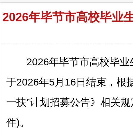
2026年毕节市高校毕业
2026年
毕节
市高校毕业
于2026年5月16日结束，根
一扶”计划招募公告》相关规
件)。