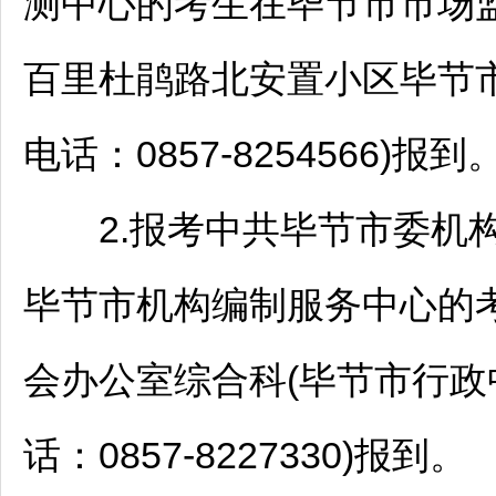
测中心的考生在
毕节
市市场
百里杜鹃
路北安置小区
毕节
电话：0857-8254566)报到
2.报考中共
毕节
市委机
毕节
市机构编制服务中心的
会办公室综合科(
毕节
市行政
话：0857-8227330)报到。