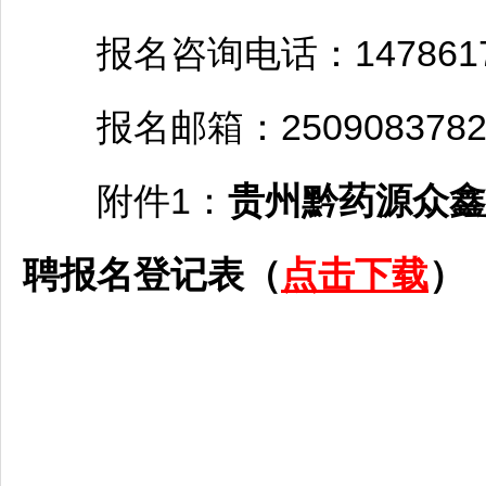
报名咨询电话：1478617
报名邮箱：2509083782@
附件1：
贵州黔药源众鑫
聘
报名登记表（
点击下载
）