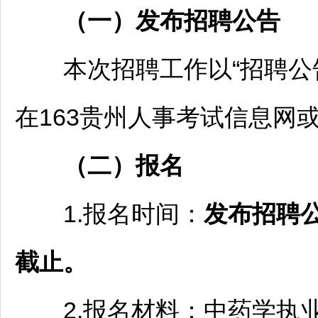
（一）发布
招聘
公告
本次
招聘
工作以“
招聘
公
在163贵州人事考试信息网
（二）报名
1.报名时间：
发布
招聘
截止。
2.报名材料：中药学执业