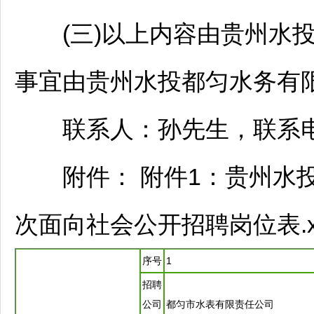
(三)以上内容由贵州水
事宜由贵州水投
都匀
水务有
联系人：孙先生，联系电话：1
附件： 附件1：贵州水
次面向社会公开
招聘
岗位表.x
序号
1
招聘
公司
都匀
市水表有限责任公司