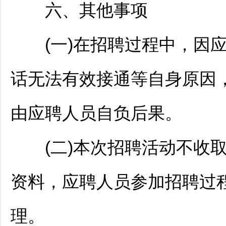
六、其他事项
(一)在
招聘
过程中，因
话无法有效接通等自身原因
由应聘人员自负后果。
(二)本次
招聘
活动不收
资料，应聘人员参加
招聘
过
理。