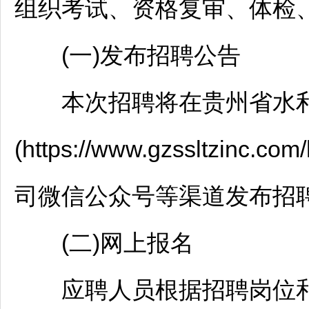
组织考试、资格复审、体检、
(一)发布
招聘
公告
本次
招聘
将在贵州省水利
(https://www.gzssltzinc
司微信公众号等渠道发布
招
(二)网上报名
应聘人员根据
招聘
岗位和