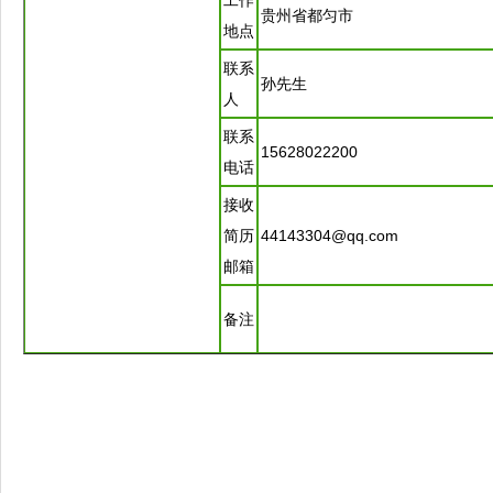
工作
贵州省
都匀
市
地点
联系
孙先生
人
联系
15628022200
电话
接收
简历
44143304@qq.com
邮箱
备注