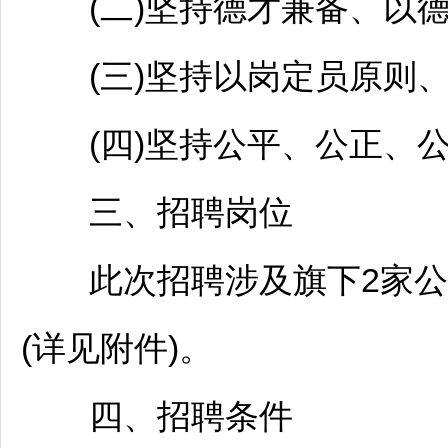
(二)坚持德才兼备、以德
(三)坚持以岗定员原则、
(四)坚持公平、公正、公
三、
招聘
岗位
此次
招聘
涉及旗下2家
(详见附件)。
四、
招聘
条件