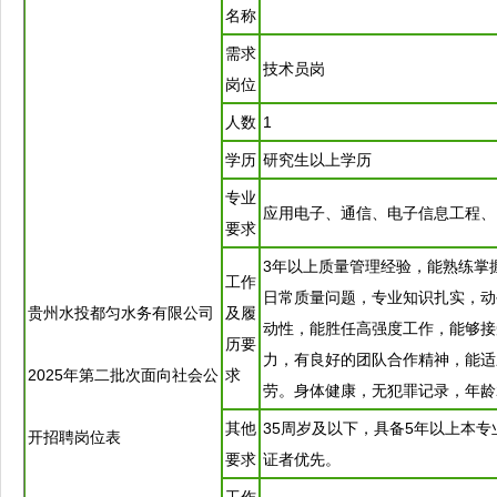
名称
需求
技术员岗
岗位
人数
1
学历
研究生以上学历
专业
应用电子、通信、电子信息工程、
要求
3年以上质量管理经验，能熟练掌
工作
日常质量问题，专业知识扎实，动
贵州水投
都匀
水务有限公司
及履
动性，能胜任高强度工作，能够接
历要
力，有良好的团队合作精神，能适
2025年第二批次面向社会公
求
劳。身体健康，无犯罪记录，年龄2
其他
35周岁及以下，具备5年以上本
开
招聘
岗位表
要求
证者优先。